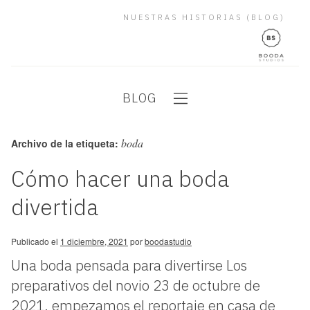
NUESTRAS HISTORIAS (BLOG)
BLOG
boda
Archivo de la etiqueta:
Cómo hacer una boda
divertida
Publicado el
1 diciembre, 2021
por
boodastudio
Una boda pensada para divertirse Los
preparativos del novio 23 de octubre de
2021, empezamos el reportaje en casa de