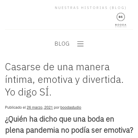
NUESTRAS HISTORIAS (BLOG)
BLOG
Casarse de una manera
íntima, emotiva y divertida.
Yo digo SÍ.
Publicado el
26 marzo, 2021
por
boodastudio
¿Quién ha dicho que una boda en
plena pandemia no podía ser emotiva?