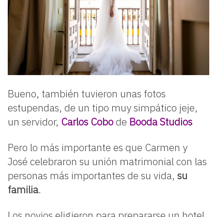
Bueno, también tuvieron unas fotos
estupendas, de un tipo muy simpático jeje,
un servidor,
Carlos Cobo
de
Booda Studios
Pero lo más importante es que Carmen y
José celebraron su unión matrimonial con las
personas más importantes de su vida,
su
familia
.
Los novios eligieron para prepararse un hotel