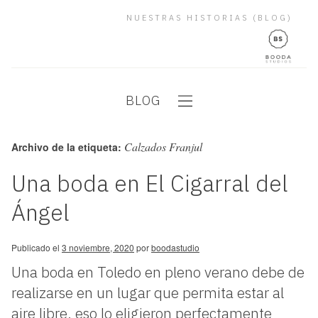
NUESTRAS HISTORIAS (BLOG)
BLOG
Calzados Franjul
Archivo de la etiqueta:
Una boda en El Cigarral del
Ángel
Publicado el
3 noviembre, 2020
por
boodastudio
Una boda en Toledo en pleno verano debe de
realizarse en un lugar que permita estar al
aire libre, eso lo eligieron perfectamente