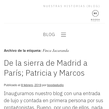
NUESTRAS HISTORIAS (BLOG)
BLOG
Finca Jacaranda
Archivo de la etiqueta:
De la sierra de Madrid a
París; Patricia y Marcos
Publicado el
8 febrero, 2019
por
boodastudio
Inauguramos nuestro blog con una entrada
de lujo y contada en primera persona por sus
protagonistas. Bueno, por uno de ellos, nada