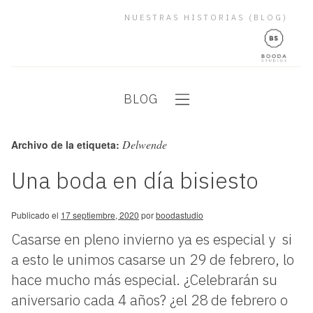
NUESTRAS HISTORIAS (BLOG)
BLOG
Delwende
Archivo de la etiqueta:
Una boda en día bisiesto
Publicado el
17 septiembre, 2020
por
boodastudio
Casarse en pleno invierno ya es especial y si
a esto le unimos casarse un 29 de febrero, lo
hace mucho más especial. ¿Celebrarán su
aniversario cada 4 años? ¿el 28 de febrero o